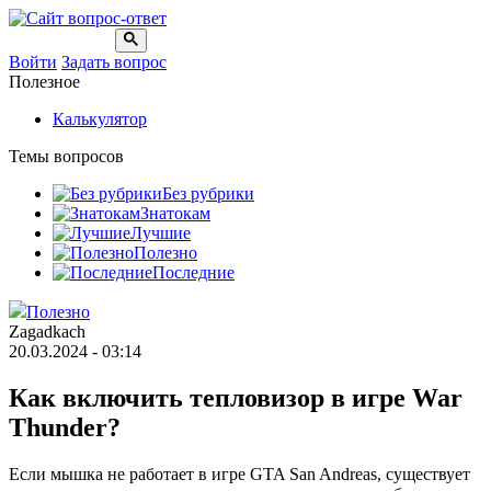
Войти
Задать вопрос
Полезное
Калькулятор
Темы вопросов
Без рубрики
Знатокам
Лучшие
Полезно
Последние
Полезно
Zagadkach
20.03.2024 - 03:14
Как включить тепловизор в игре War
Thunder?
Если мышка не работает в игре GTA San Andreas, существует