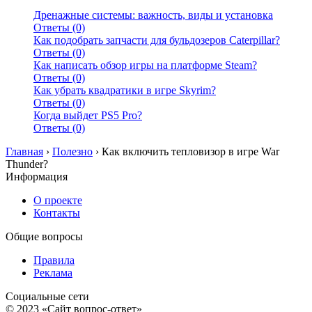
Дренажные системы: важность, виды и установка
Ответы (0)
Как подобрать запчасти для бульдозеров Caterpillar?
Ответы (0)
Как написать обзор игры на платформе Steam?
Ответы (0)
Как убрать квадратики в игре Skyrim?
Ответы (0)
Когда выйдет PS5 Pro?
Ответы (0)
Главная
›
Полезно
›
Как включить тепловизор в игре War
Thunder?
Информация
О проекте
Контакты
Общие вопросы
Правила
Реклама
Социальные сети
© 2023 «Сайт вопрос-ответ»