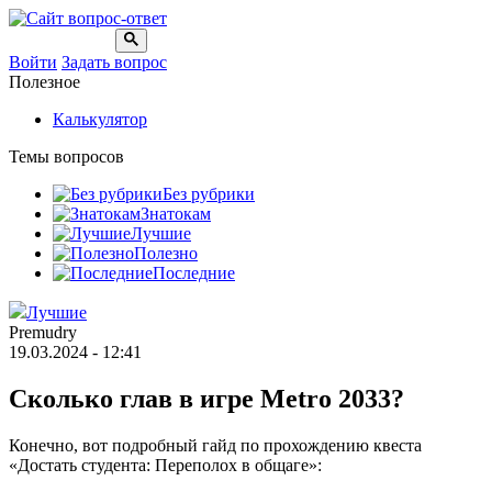
Войти
Задать вопрос
Полезное
Калькулятор
Темы вопросов
Без рубрики
Знатокам
Лучшие
Полезно
Последние
Лучшие
Premudry
19.03.2024 - 12:41
Сколько глав в игре Metro 2033?
Конечно, вот подробный гайд по прохождению квеста
«Достать студента: Переполох в общаге»: