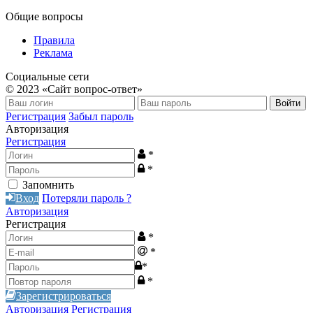
Общие вопросы
Правила
Реклама
Социальные сети
© 2023 «Сайт вопрос-ответ»
Войти
Регистрация
Забыл пароль
Авторизация
Регистрация
*
*
Запомнить
Вход
Потеряли пароль ?
Авторизация
Регистрация
*
*
*
*
Зарегистрироваться
Авторизация
Регистрация