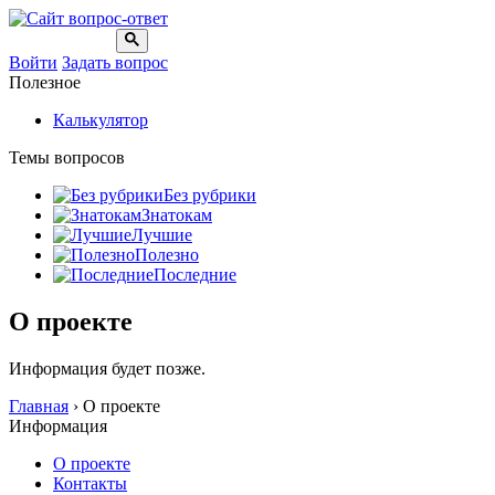
Войти
Задать вопрос
Полезное
Калькулятор
Темы вопросов
Без рубрики
Знатокам
Лучшие
Полезно
Последние
О проекте
Информация будет позже.
Главная
›
О проекте
Информация
О проекте
Контакты