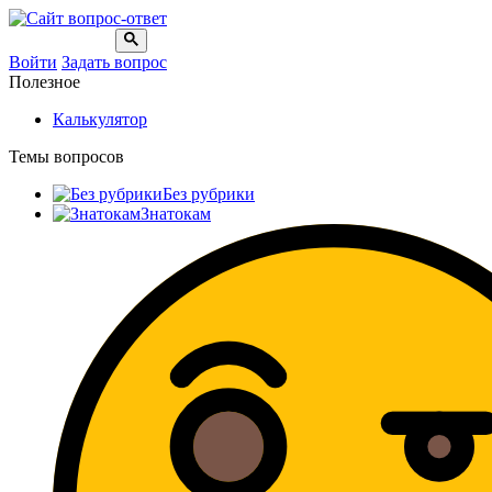
Войти
Задать вопрос
Полезное
Калькулятор
Темы вопросов
Без рубрики
Знатокам