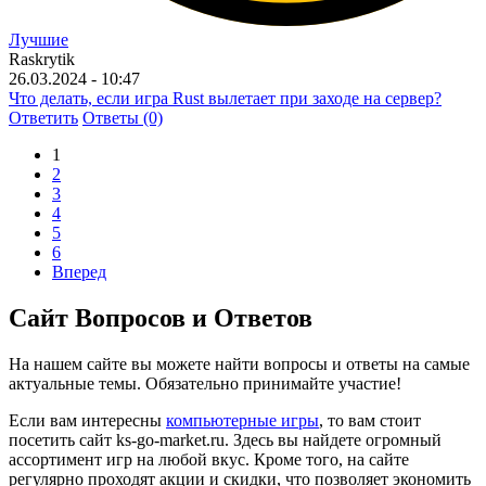
Лучшие
Raskrytik
26.03.2024 - 10:47
Что делать, если игра Rust вылетает при заходе на сервер?
Ответить
Ответы (0)
1
2
3
4
5
6
Вперед
Сайт Вопросов и Ответов
На нашем сайте вы можете найти вопросы и ответы на самые
актуальные темы. Обязательно принимайте участие!
Если вам интересны
компьютерные игры
, то вам стоит
посетить сайт ks-go-market.ru. Здесь вы найдете огромный
ассортимент игр на любой вкус. Кроме того, на сайте
регулярно проходят акции и скидки, что позволяет экономить