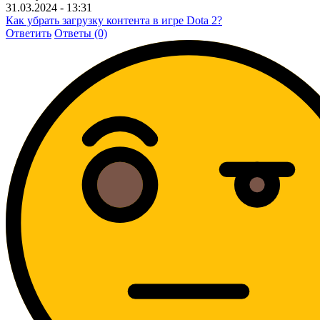
31.03.2024 - 13:31
Как убрать загрузку контента в игре Dota 2?
Ответить
Ответы (0)