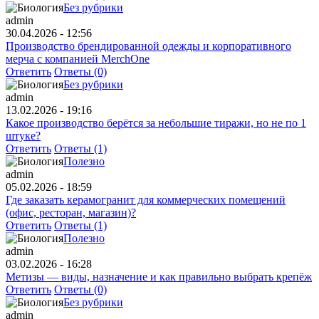
Без рубрики
admin
30.04.2026 - 12:56
Производство брендированной одежды и корпоративного
мерча с компанией MerchOne
Ответить
Ответы (0)
Без рубрики
admin
13.02.2026 - 19:16
Какое производство берётся за небольшие тиражи, но не по 1
штуке?
Ответить
Ответы (1)
Полезно
admin
05.02.2026 - 18:59
Где заказать керамогранит для коммерческих помещений
(офис, ресторан, магазин)?
Ответить
Ответы (1)
Полезно
admin
03.02.2026 - 16:28
Метизы — виды, назначение и как правильно выбрать крепёж
Ответить
Ответы (0)
Без рубрики
admin