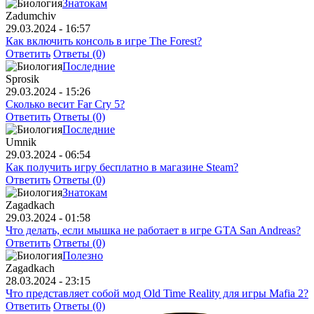
Знатокам
Zadumchiv
29.03.2024 - 16:57
Как включить консоль в игре The Forest?
Ответить
Ответы (0)
Последние
Sprosik
29.03.2024 - 15:26
Сколько весит Far Cry 5?
Ответить
Ответы (0)
Последние
Umnik
29.03.2024 - 06:54
Как получить игру бесплатно в магазине Steam?
Ответить
Ответы (0)
Знатокам
Zagadkach
29.03.2024 - 01:58
Что делать, если мышка не работает в игре GTA San Andreas?
Ответить
Ответы (0)
Полезно
Zagadkach
28.03.2024 - 23:15
Что представляет собой мод Old Time Reality для игры Mafia 2?
Ответить
Ответы (0)