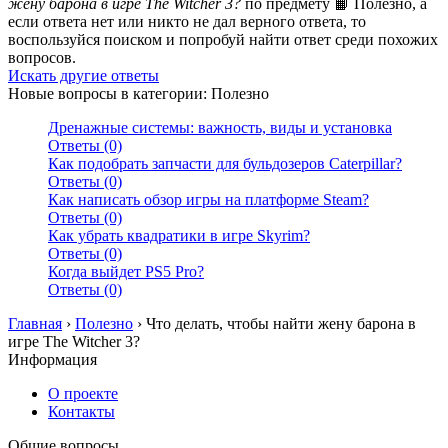
жену барона в игре The Witcher 3?
по предмету 📙 Полезно, а
если ответа нет или никто не дал верного ответа, то
воспользуйся поиском и попробуй найти ответ среди похожих
вопросов.
Искать другие ответы
Новые вопросы в категории: Полезно
Дренажные системы: важность, виды и установка
Ответы (0)
Как подобрать запчасти для бульдозеров Caterpillar?
Ответы (0)
Как написать обзор игры на платформе Steam?
Ответы (0)
Как убрать квадратики в игре Skyrim?
Ответы (0)
Когда выйдет PS5 Pro?
Ответы (0)
Главная
›
Полезно
›
Что делать, чтобы найти жену барона в
игре The Witcher 3?
Информация
О проекте
Контакты
Общие вопросы