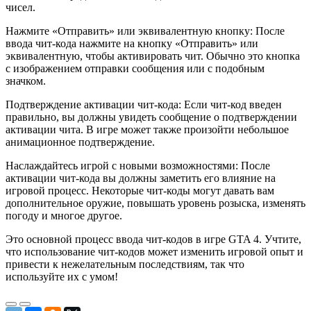
чисел.
Нажмите «Отправить» или эквивалентную кнопку: После
ввода чит-кода нажмите на кнопку «Отправить» или
эквивалентную, чтобы активировать чит. Обычно это кнопка
с изображением отправки сообщения или с подобным
значком.
Подтверждение активации чит-кода: Если чит-код введен
правильно, вы должны увидеть сообщение о подтверждении
активации чита. В игре может также произойти небольшое
анимационное подтверждение.
Наслаждайтесь игрой с новыми возможностями: После
активации чит-кода вы должны заметить его влияние на
игровой процесс. Некоторые чит-коды могут давать вам
дополнительное оружие, повышать уровень розыска, изменять
погоду и многое другое.
Это основной процесс ввода чит-кодов в игре GTA 4. Учтите,
что использование чит-кодов может изменить игровой опыт и
привести к нежелательным последствиям, так что
используйте их с умом!