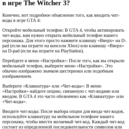
в игре The Witcher 3?
Конечно, вот подробное объяснение того, как вводить чит-
коды в игре GTA 4:
Откройте мобильный телефон: В GTA 4, чтобы активировать
чит-коды, вам нужно открыть мобильный телефон вашего
персонажа. Для этого просто нажмите клавишу «Вверх» на D-
pad (если вы играете на консоли Xbox) или клавишу «Вверх»
на D-pad (если вы играете на PlayStation).
Перейдите в меню «Настройки»: После того, как вы открыли
мобильный телефон, выберите меню «Настройки». Это
обычно изображено значком шестеренки или подобным
изображением.
Выберите «Клавиатура» или «Чит-коды»: В меню
«Настройки» найдите опцию, связанную с чит-кодами или
вводом. В GTA 4 это часто обозначено как «Клавиатура» или
«Чит-коды».
Вводите чит-коды: После выбора опции для ввода чит-кодов,
используйте клавиатуру на мобильном телефоне вашего
персонажа, чтобы ввести желаемый чит-код. Каждый чит-код
состоит из определенной последовательности символов или