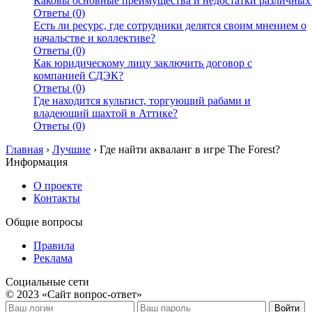
Каковы основные преимущества и недостатки различных
Ответы (0)
Есть ли ресурс, где сотрудники делятся своим мнением о
начальстве и коллективе?
Ответы (0)
Как юридическому лицу заключить договор с
компанией СДЭК?
Ответы (0)
Где находится культист, торгующий рабами и
владеющий шахтой в Аттике?
Ответы (0)
Главная
›
Лучшие
›
Где найти акваланг в игре The Forest?
Информация
О проекте
Контакты
Общие вопросы
Правила
Реклама
Социальные сети
© 2023 «Сайт вопрос-ответ»
Войти