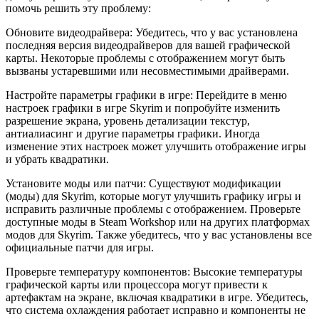
помочь решить эту проблему:
Обновите видеодрайвера: Убедитесь, что у вас установлена
последняя версия видеодрайверов для вашей графической
карты. Некоторые проблемы с отображением могут быть
вызваны устаревшими или несовместимыми драйверами.
Настройте параметры графики в игре: Перейдите в меню
настроек графики в игре Skyrim и попробуйте изменить
разрешение экрана, уровень детализации текстур,
антиалиасинг и другие параметры графики. Иногда
изменение этих настроек может улучшить отображение игры
и убрать квадратики.
Установите моды или патчи: Существуют модификации
(моды) для Skyrim, которые могут улучшить графику игры и
исправить различные проблемы с отображением. Проверьте
доступные моды в Steam Workshop или на других платформах
модов для Skyrim. Также убедитесь, что у вас установлены все
официальные патчи для игры.
Проверьте температуру компонентов: Высокие температуры
графической карты или процессора могут привести к
артефактам на экране, включая квадратики в игре. Убедитесь,
что система охлаждения работает исправно и компоненты не