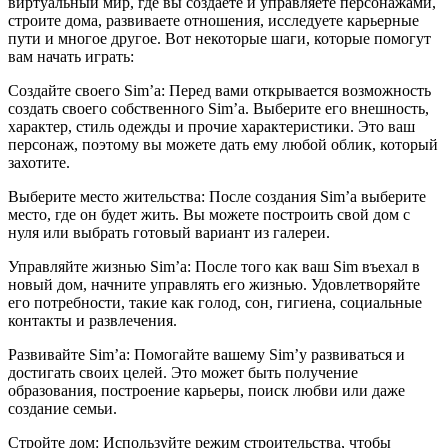
виртуальный мир, где вы создаете и управляете персонажами,
строите дома, развиваете отношения, исследуете карьерные
пути и многое другое. Вот некоторые шаги, которые помогут
вам начать играть:
Создайте своего Sim’а: Перед вами открывается возможность
создать своего собственного Sim’а. Выберите его внешность,
характер, стиль одежды и прочие характеристики. Это ваш
персонаж, поэтому вы можете дать ему любой облик, который
захотите.
Выберите место жительства: После создания Sim’а выберите
место, где он будет жить. Вы можете построить свой дом с
нуля или выбрать готовый вариант из галереи.
Управляйте жизнью Sim’а: После того как ваш Sim въехал в
новый дом, начните управлять его жизнью. Удовлетворяйте
его потребности, такие как голод, сон, гигиена, социальные
контакты и развлечения.
Развивайте Sim’а: Помогайте вашему Sim’у развиваться и
достигать своих целей. Это может быть получение
образования, построение карьеры, поиск любви или даже
создание семьи.
Стройте дом: Используйте режим строительства, чтобы