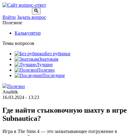
Войти
Задать вопрос
Полезное
Калькулятор
Темы вопросов
Без рубрики
Знатокам
Лучшие
Полезно
Последние
Полезно
Analitik
16.03.2024 - 13:23
Где найти стыковочную шахту в игре
Subnautica?
Игра в The Sims 4 — это захватывающее погружение в