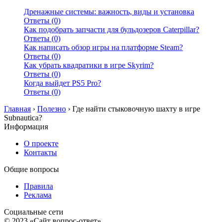
Дренажные системы: важность, виды и установка
Ответы (0)
Как подобрать запчасти для бульдозеров Caterpillar?
Ответы (0)
Как написать обзор игры на платформе Steam?
Ответы (0)
Как убрать квадратики в игре Skyrim?
Ответы (0)
Когда выйдет PS5 Pro?
Ответы (0)
Главная
›
Полезно
›
Где найти стыковочную шахту в игре
Subnautica?
Информация
О проекте
Контакты
Общие вопросы
Правила
Реклама
Социальные сети
© 2023 «Сайт вопрос-ответ»