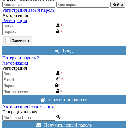
Войти
Регистрация
Забыл пароль
Авторизация
Регистрация
*
*
Запомнить
Вход
Потеряли пароль ?
Авторизация
Регистрация
*
*
*
*
Зарегистрироваться
Авторизация
Регистрация
Генерация пароля
Получить новый пароль