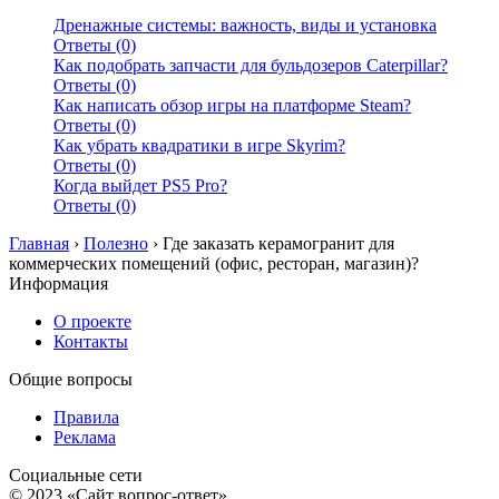
Дренажные системы: важность, виды и установка
Ответы (0)
Как подобрать запчасти для бульдозеров Caterpillar?
Ответы (0)
Как написать обзор игры на платформе Steam?
Ответы (0)
Как убрать квадратики в игре Skyrim?
Ответы (0)
Когда выйдет PS5 Pro?
Ответы (0)
Главная
›
Полезно
›
Где заказать керамогранит для
коммерческих помещений (офис, ресторан, магазин)?
Информация
О проекте
Контакты
Общие вопросы
Правила
Реклама
Социальные сети
© 2023 «Сайт вопрос-ответ»