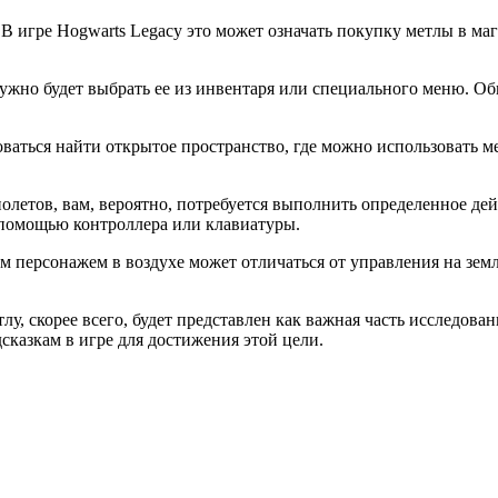
 В игре Hogwarts Legacy это может означать покупку метлы в ма
 нужно будет выбрать ее из инвентаря или специального меню. О
ваться найти открытое пространство, где можно использовать м
полетов, вам, вероятно, потребуется выполнить определенное де
помощью контроллера или клавиатуры.
м персонажем в воздухе может отличаться от управления на зем
тлу, скорее всего, будет представлен как важная часть исследова
сказкам в игре для достижения этой цели.