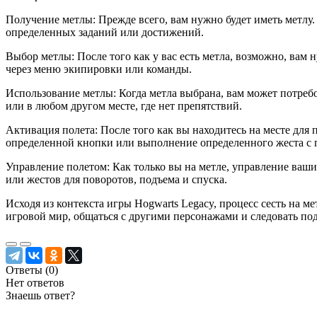
Получение метлы: Прежде всего, вам нужно будет иметь метлу.
определенных заданий или достижений.
Выбор метлы: После того как у вас есть метла, возможно, вам
через меню экипировки или команды.
Использование метлы: Когда метла выбрана, вам может потребо
или в любом другом месте, где нет препятствий.
Активация полета: После того как вы находитесь на месте для 
определенной кнопки или выполнение определенного жеста с 
Управление полетом: Как только вы на метле, управление ваши
или жестов для поворотов, подъема и спуска.
Исходя из контекста игры Hogwarts Legacy, процесс сесть на ме
игровой мир, общаться с другими персонажами и следовать под
Ответы (
0
)
Нет ответов
Знаешь ответ?