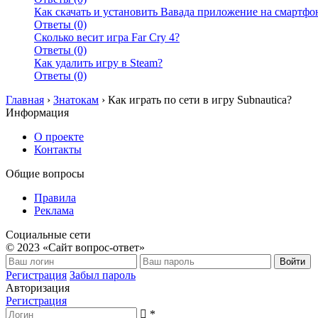
Как скачать и установить Вавада приложение на смартфо
Ответы (0)
Сколько весит игра Far Cry 4?
Ответы (0)
Как удалить игру в Steam?
Ответы (0)
Главная
›
Знатокам
›
Как играть по сети в игру Subnautica?
Информация
О проекте
Контакты
Общие вопросы
Правила
Реклама
Социальные сети
© 2023 «Сайт вопрос-ответ»
Войти
Регистрация
Забыл пароль
Авторизация
Регистрация
*