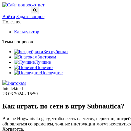
Войти
Задать вопрос
Полезное
Калькулятор
Темы вопросов
Без рубрики
Знатокам
Лучшие
Полезно
Последние
Знатокам
Intellektual
23.03.2024 - 15:59
Как играть по сети в игру Subnautica?
В игре Hogwarts Legacy, чтобы сесть на метлу, вероятно, пот
обновляться со временем, точные инструкции могут изменяться
Хогвартса.