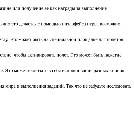
газине или получение ее как награды за выполнение
бычно это делается с помощью интерфейса игры, возможно,
етлу. Это может быть на специальной площадке для полетов
йствие, чтобы активировать полет. Это может быть нажатие
ле. Это может включать в себя использование разных кнопок
ния мира и выполнения заданий. Так что не забудьте исследовать