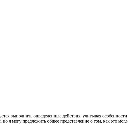
ребуется выполнить определенные действия, учитывая особенности
, но я могу предложить общее представление о том, как это мог