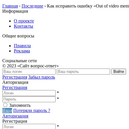
Главная
›
Последние
›
Как исправить ошибку «Out of video memory 
Информация
О проекте
Контакты
Общие вопросы
Правила
Реклама
Социальные сети
© 2023 «Сайт вопрос-ответ»
Войти
Регистрация
Забыл пароль
Авторизация
Регистрация
*
*
Запомнить
Вход
Потеряли пароль ?
Авторизация
Регистрация
*