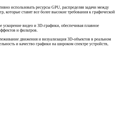
тивно использовать ресурсы GPU, распределяя задачи между
 которые ставят все более высокие требования к графической
е ускорение видео и 3D-графики, обеспечивая плавное
эффектов и фильтров.
слеживание движения и визуализация 3D-объектов в реальном
ьность и качество графики на широком спектре устройств,