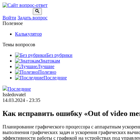
Войти
Задать вопрос
Полезное
Калькулятор
Темы вопросов
Без рубрики
Знатокам
Лучшие
Полезно
Последние
Последние
Issledovatel
14.03.2024 - 23:35
Как исправить ошибку «Out of video memo
Планирование графического процессора с аппаратным ускорени
выполнения графических задач и ускорения графических вычи
эффективности работы с графикой на устройствах под управле