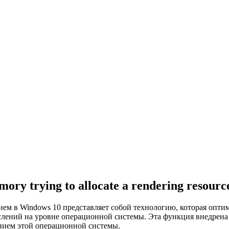
ry trying to allocate a rendering resourc
ем в Windows 10 представляет собой технологию, которая опти
слений на уровне операционной системы. Эта функция внедрена
нием этой операционной системы.