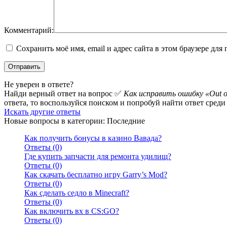
Комментарий:
Сохранить моё имя, email и адрес сайта в этом браузере д
Не уверен в ответе?
Найди верный ответ на вопрос ✅
Как исправить ошибку «Out of v
ответа, то воспользуйся поиском и попробуй найти ответ сред
Искать другие ответы
Новые вопросы в категории: Последние
Как получить бонусы в казино Вавада?
Ответы (0)
Где купить запчасти для ремонта удилищ?
Ответы (0)
Как скачать бесплатно игру Garry’s Mod?
Ответы (0)
Как сделать седло в Minecraft?
Ответы (0)
Как включить вх в CS:GO?
Ответы (0)