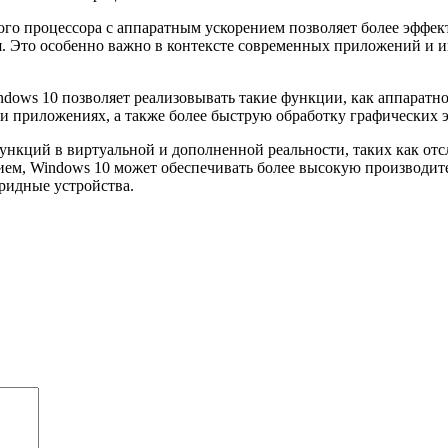
ого процессора с аппаратным ускорением позволяет более эффек
Это особенно важно в контексте современных приложений и игр,
ows 10 позволяет реализовывать такие функции, как аппаратно
 и приложениях, а также более быструю обработку графических 
ункций в виртуальной и дополненной реальности, таких как от
м, Windows 10 может обеспечивать более высокую производител
ридные устройства.