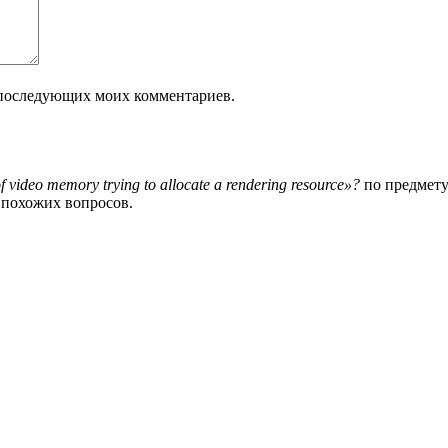
ля последующих моих комментариев.
ideo memory trying to allocate a rendering resource»?
по предмету 
и похожих вопросов.