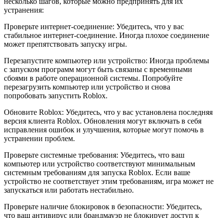
несколько шагов, которые можно предпринять для их
устранения:
Проверьте интернет-соединение: Убедитесь, что у вас
стабильное интернет-соединение. Иногда плохое соединение
может препятствовать запуску игры.
Перезапустите компьютер или устройство: Иногда проблемы
с запуском программ могут быть связаны с временными
сбоями в работе операционной системы. Попробуйте
перезагрузить компьютер или устройство и снова
попробовать запустить Roblox.
Обновите Roblox: Убедитесь, что у вас установлена последняя
версия клиента Roblox. Обновления могут включать в себя
исправления ошибок и улучшения, которые могут помочь в
устранении проблем.
Проверьте системные требования: Убедитесь, что ваш
компьютер или устройство соответствуют минимальным
системным требованиям для запуска Roblox. Если ваше
устройство не соответствует этим требованиям, игра может не
запускаться или работать нестабильно.
Проверьте наличие блокировок в безопасности: Убедитесь,
что ваш антивирус или брандмауэр не блокирует доступ к