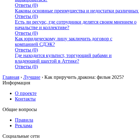
Ответы (0)
Каковы основные преимущества и недостатки различных
Ответы (0)
Есть ли ресурс, где сотрудники делятся своим мнением о
начальстве и коллективе?
Ответы (0)
Как юридическому лицу заключить договор с
компанией СДЭК?
Ответы (0)
Где находится культист, торгующий рабами и
владеющий шахтой в Аттике?
Ответы (0)
Главная
›
Лучшие
›
Как приручить дракона: фильм 2025?
Информация
О проекте
Контакты
Общие вопросы
Правила
Реклама
Социальные сети