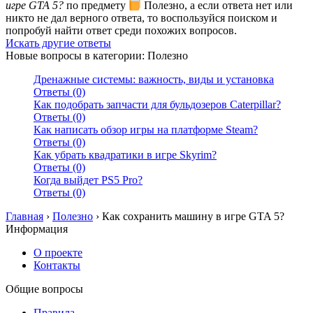
игре GTA 5?
по предмету
Полезно, а если ответа нет или
никто не дал верного ответа, то воспользуйся поиском и
попробуй найти ответ среди похожих вопросов.
Искать другие ответы
Новые вопросы в категории: Полезно
Дренажные системы: важность, виды и установка
Ответы (0)
Как подобрать запчасти для бульдозеров Caterpillar?
Ответы (0)
Как написать обзор игры на платформе Steam?
Ответы (0)
Как убрать квадратики в игре Skyrim?
Ответы (0)
Когда выйдет PS5 Pro?
Ответы (0)
Главная
›
Полезно
›
Как сохранить машину в игре GTA 5?
Информация
О проекте
Контакты
Общие вопросы
Правила