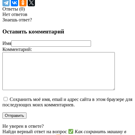
Ответы (
0
)
Нет ответов
Знаешь ответ?
Оставить комментарий
Имя
Комментарий:
Сохранить моё имя, email и адрес сайта в этом браузере для
последующих моих комментариев.
Не уверен в ответе?
Найди верный ответ на вопрос
Как сохранить машину в