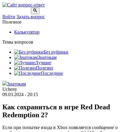
Войти
Задать вопрос
Полезное
Калькулятор
Темы вопросов
Без рубрики
Знатокам
Лучшие
Полезно
Последние
Знатокам
Ucheny
09.03.2024 - 20:15
Как сохраниться в игре Red Dead
Redemption 2?
Если при попытке входа в Xbox появляется сообщение о