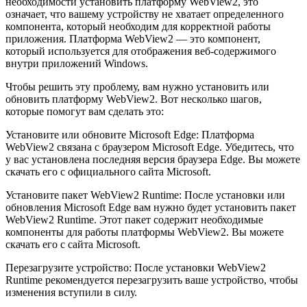
необходимости установить платформу WebView2, это
означает, что вашему устройству не хватает определенного
компонента, который необходим для корректной работы
приложения. Платформа WebView2 — это компонент,
который используется для отображения веб-содержимого
внутри приложений Windows.
Чтобы решить эту проблему, вам нужно установить или
обновить платформу WebView2. Вот несколько шагов,
которые помогут вам сделать это:
Установите или обновите Microsoft Edge: Платформа
WebView2 связана с браузером Microsoft Edge. Убедитесь, что
у вас установлена последняя версия браузера Edge. Вы можете
скачать его с официального сайта Microsoft.
Установите пакет WebView2 Runtime: После установки или
обновления Microsoft Edge вам нужно будет установить пакет
WebView2 Runtime. Этот пакет содержит необходимые
компоненты для работы платформы WebView2. Вы можете
скачать его с сайта Microsoft.
Перезагрузите устройство: После установки WebView2
Runtime рекомендуется перезагрузить ваше устройство, чтобы
изменения вступили в силу.