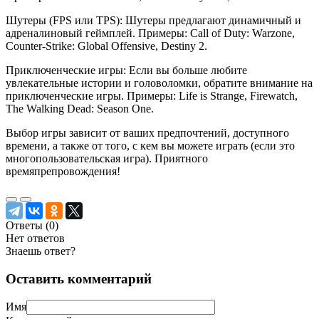
Шутеры (FPS или TPS): Шутеры предлагают динамичный и
адреналиновый геймплей. Примеры: Call of Duty: Warzone,
Counter-Strike: Global Offensive, Destiny 2.
Приключенческие игры: Если вы больше любите
увлекательные истории и головоломки, обратите внимание на
приключенческие игры. Примеры: Life is Strange, Firewatch,
The Walking Dead: Season One.
Выбор игры зависит от ваших предпочтений, доступного
времени, а также от того, с кем вы можете играть (если это
многопользовательская игра). Приятного
времяпрепровождения!
Ответы (
0
)
Нет ответов
Знаешь ответ?
Оставить комментарий
Имя