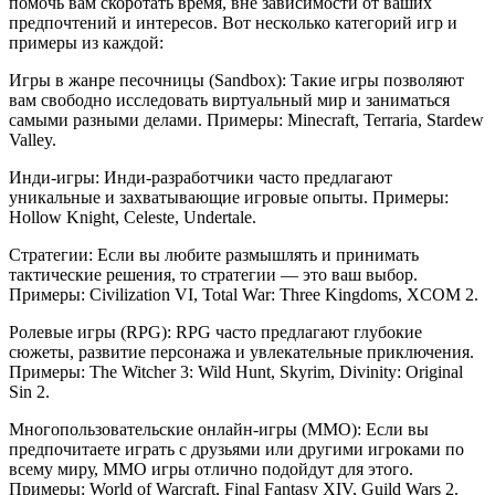
помочь вам скоротать время, вне зависимости от ваших
предпочтений и интересов. Вот несколько категорий игр и
примеры из каждой:
Игры в жанре песочницы (Sandbox): Такие игры позволяют
вам свободно исследовать виртуальный мир и заниматься
самыми разными делами. Примеры: Minecraft, Terraria, Stardew
Valley.
Инди-игры: Инди-разработчики часто предлагают
уникальные и захватывающие игровые опыты. Примеры:
Hollow Knight, Celeste, Undertale.
Стратегии: Если вы любите размышлять и принимать
тактические решения, то стратегии — это ваш выбор.
Примеры: Civilization VI, Total War: Three Kingdoms, XCOM 2.
Ролевые игры (RPG): RPG часто предлагают глубокие
сюжеты, развитие персонажа и увлекательные приключения.
Примеры: The Witcher 3: Wild Hunt, Skyrim, Divinity: Original
Sin 2.
Многопользовательские онлайн-игры (MMO): Если вы
предпочитаете играть с друзьями или другими игроками по
всему миру, MMO игры отлично подойдут для этого.
Примеры: World of Warcraft, Final Fantasy XIV, Guild Wars 2.