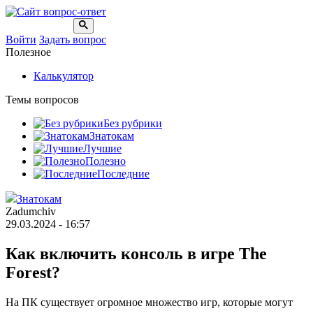
Войти
Задать вопрос
Полезное
Калькулятор
Темы вопросов
Без рубрики
Знатокам
Лучшие
Полезно
Последние
Знатокам
Zadumchiv
29.03.2024 - 16:57
Как включить консоль в игре The
Forest?
На ПК существует огромное множество игр, которые могут