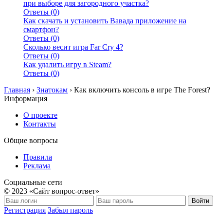
при выборе для загородного участка?
Ответы (0)
Как скачать и установить Вавада приложение на
смартфон?
Ответы (0)
Сколько весит игра Far Cry 4?
Ответы (0)
Как удалить игру в Steam?
Ответы (0)
Главная
›
Знатокам
›
Как включить консоль в игре The Forest?
Информация
О проекте
Контакты
Общие вопросы
Правила
Реклама
Социальные сети
© 2023 «Сайт вопрос-ответ»
Войти
Регистрация
Забыл пароль