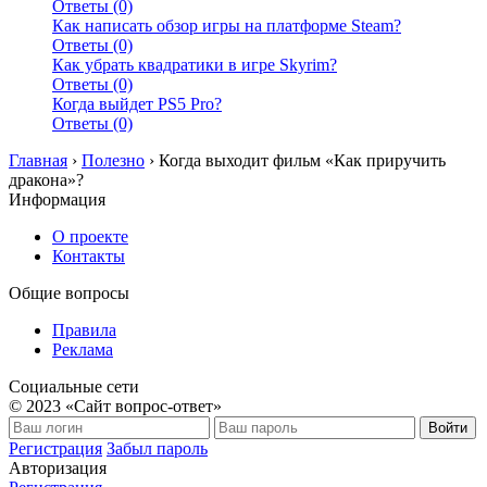
Ответы (0)
Как написать обзор игры на платформе Steam?
Ответы (0)
Как убрать квадратики в игре Skyrim?
Ответы (0)
Когда выйдет PS5 Pro?
Ответы (0)
Главная
›
Полезно
›
Когда выходит фильм «Как приручить
дракона»?
Информация
О проекте
Контакты
Общие вопросы
Правила
Реклама
Социальные сети
© 2023 «Сайт вопрос-ответ»
Войти
Регистрация
Забыл пароль
Авторизация