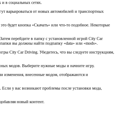
 и в социальных сетях.
гут варьироваться от новых автомобилей и транспортных
 это будет кнопка «Скачать» или что-то подобное. Некоторые
Затем перейдите в папку с установленной игрой City Car
ой папки вы должны найти подпапку «data» или «mods».
ры City Car Driving. Убедитесь, что вы следуете инструкциям,
енных модов. Выберите нужные моды и начните игру.
или изменения, внесенные модом, отображаются и
Если у вас возникают проблемы после установки мода,
 добавляя новый контент.