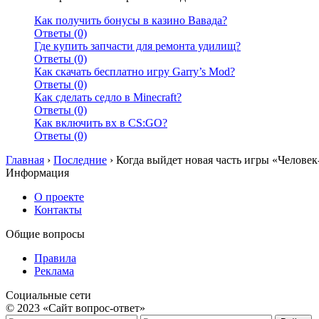
Как получить бонусы в казино Вавада?
Ответы (0)
Где купить запчасти для ремонта удилищ?
Ответы (0)
Как скачать бесплатно игру Garry’s Mod?
Ответы (0)
Как сделать седло в Minecraft?
Ответы (0)
Как включить вх в CS:GO?
Ответы (0)
Главная
›
Последние
›
Когда выйдет новая часть игры «Человек
Информация
О проекте
Контакты
Общие вопросы
Правила
Реклама
Социальные сети
© 2023 «Сайт вопрос-ответ»