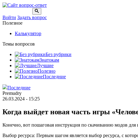
Войти
Задать вопрос
Полезное
Калькулятор
Темы вопросов
Без рубрики
Знатокам
Лучшие
Полезно
Последние
Последние
Premudry
26.03.2024 - 15:25
Когда выйдет новая часть игры «Челов
Конечно, вот пошаговая инструкция по скачиванию модов для и
Выбор ресурса: Первым шагом является выбор ресурса, с которо