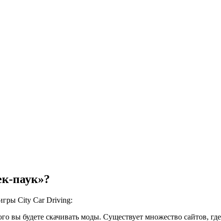
ек-паук»?
гры City Car Driving:
го вы будете скачивать моды. Существует множество сайтов, где