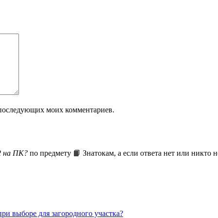
ля последующих моих комментариев.
2 на ПК?
по предмету 📙 Знатокам, а если ответа нет или никто н
ри выборе для загородного участка?