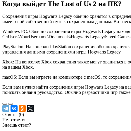
Когда выйдет The Last of Us 2 на ПК?
Сохранения игры Hogwarts Legacy обычно хранятся в определе
имеет свой собственный путь к сохраненным данным. Вот неск
Windows PC: Обычно сохранения игры Hogwarts Legacy находят
C:\Users\YourUsername\Documents\Hogwarts Legacy\Saved Games
PlayStation: На консоли PlayStation сохранения обычно храня
управления данными сохранениями игры Hogwarts Legacy.
Xbox: На консолях Xbox сохранения также могут храниться в 
на вашем Xbox.
macOS: Если вы играете на компьютере с macOS, то сохранения
Если вам нужно найти сохранения игры Hogwarts Legacy на ва
поискать онлайн руководство. Обычно разработчики игр такж
Ответы (
0
)
Нет ответов
Знаешь ответ?