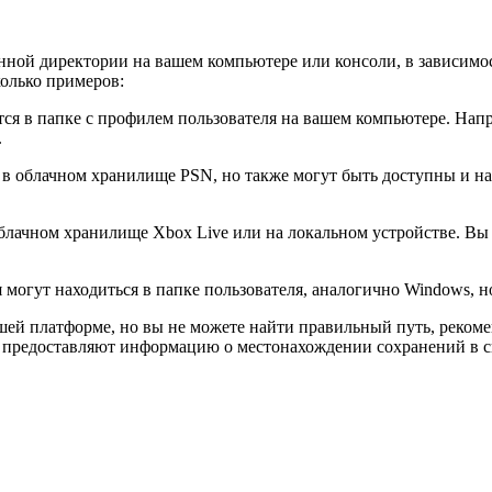
нной директории на вашем компьютере или консоли, в зависимос
олько примеров:
ся в папке с профилем пользователя на вашем компьютере. Нап
.
тся в облачном хранилище PSN, но также могут быть доступны и 
облачном хранилище Xbox Live или на локальном устройстве. В
 могут находиться в папке пользователя, аналогично Windows, 
шей платформе, но вы не можете найти правильный путь, реком
е предоставляют информацию о местонахождении сохранений в с