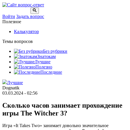
Войти
Задать вопрос
Полезное
Калькулятор
Темы вопросов
Без рубрики
Знатокам
Лучшие
Полезно
Последние
Лучшие
Dognatik
03.03.2024 - 02:56
Сколько часов занимает прохождение
игры The Witcher 3?
Игра «It Takes Two» занимает довольно значительное