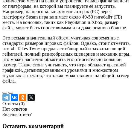
количество места на вашем устройстве. Размер файла зависит
от платформы, на которой вы планируете её запустить.
Например, на персональных компьютерах (PC) через
платформу Steam игра занимает около 40-50 гигабайт (ГБ)
места. На консолях, таких как PlayStation и Xbox, размер
файла может быть сопоставимым или даже немного больше.
Это весьма значительный объем, учитывая современные
стандарты размеров игровых файлов. Однако, стоит отметить,
что «It Takes Two» предлагает обширный и захватывающий
геймплей, полный разнообразных сценариев и механик игры,
что может частично объяснить его относительно большой
размер. Также стоит учитывать, что игра обладает красивой
графикой, детализированными уровнями и множеством
звуковых эффектов, что также может влиять на общий размер
файла.
Ответы (
0
)
Нет ответов
Знаешь ответ?
Оставить комментарий