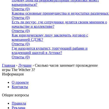
Почему цена на рефрижераторные перевозки может
варьироваться?
Ответы (0)
Каковы основные преимущества и недостатки различных
Ответы (0)
Есть ли ресурс, где сотрудники делятся своим мнением о
начальстве и коллективе?
Ответы (0)
Как юридическому лицу заключить договор с
компанией СДЭК?
Ответы (0)
Где находится культист, торгующий рабами и
владеющий шахтой в Аттике?
Ответы (0)
Главная
›
Лучшие
›
Сколько часов занимает прохождение
игры The Witcher 3?
Информация
О проекте
Контакты
Общие вопросы
Правила
Реклама