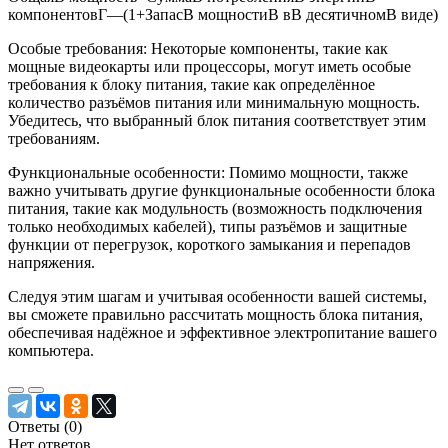
компонентовГ—(1+ЗапасВ мощностиВ вВ десятичномВ виде)
Особые требования: Некоторые компоненты, такие как
мощные видеокарты или процессоры, могут иметь особые
требования к блоку питания, такие как определённое
количество разъёмов питания или минимальную мощность.
Убедитесь, что выбранный блок питания соответствует этим
требованиям.
Функциональные особенности: Помимо мощности, также
важно учитывать другие функциональные особенности блока
питания, такие как модульность (возможность подключения
только необходимых кабелей), типы разъёмов и защитные
функции от перегрузок, короткого замыкания и перепадов
напряжения.
Следуя этим шагам и учитывая особенности вашей системы,
вы сможете правильно рассчитать мощность блока питания,
обеспечивая надёжное и эффективное электропитание вашего
компьютера.
Ответы (
0
)
Нет ответов