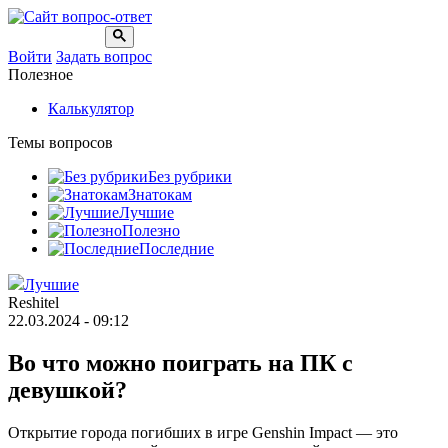
Войти
Задать вопрос
Полезное
Калькулятор
Темы вопросов
Без рубрики
Знатокам
Лучшие
Полезно
Последние
Лучшие
Reshitel
22.03.2024 - 09:12
Во что можно поиграть на ПК с
девушкой?
Открытие города погибших в игре Genshin Impact — это