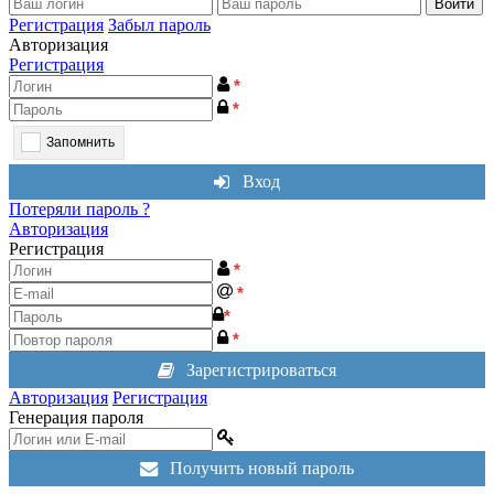
Войти
Регистрация
Забыл пароль
Авторизация
Регистрация
*
*
Запомнить
Вход
Потеряли пароль ?
Авторизация
Регистрация
*
*
*
*
Зарегистрироваться
Авторизация
Регистрация
Генерация пароля
Получить новый пароль