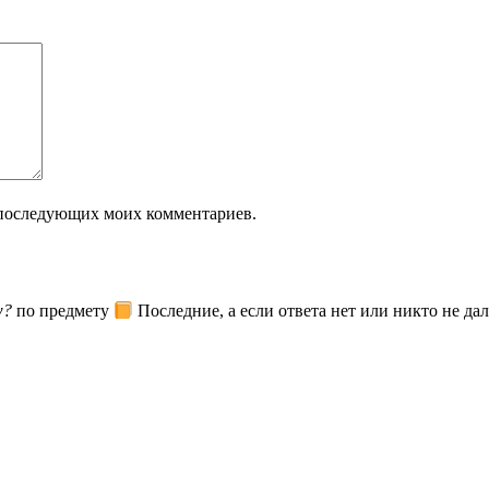
ля последующих моих комментариев.
w?
по предмету
Последние, а если ответа нет или никто не да