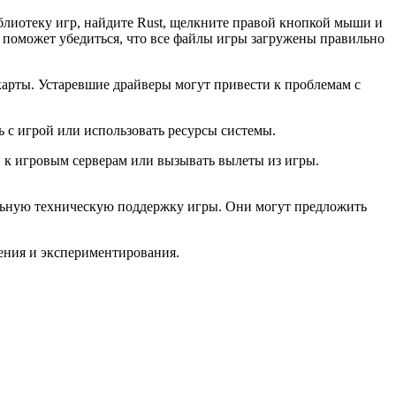
блиотеку игр, найдите Rust, щелкните правой кнопкой мыши и
 поможет убедиться, что все файлы игры загружены правильно
карты. Устаревшие драйверы могут привести к проблемам с
с игрой или использовать ресурсы системы.
 к игровым серверам или вызывать вылеты из игры.
альную техническую поддержку игры. Они могут предложить
ения и экспериментирования.