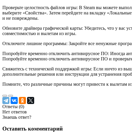
Проверьте целостность файлов игры: В Steam вы можете выпол
выберите «Свойства». Затем перейдите на вкладку «Локальные
и не повреждены.
Обновите драйвера графической карты: Убедитесь, что у вас у
совместимостью и вылетам из игры.
Отключите лишние программы: Закройте все ненужные програм
Попробуйте временно отключить антивирусное ПО: Иногда ант
Попробуйте временно отключить антивирусное ПО и проверьте
Свяжитесь с технической поддержкой игры: Если ничто из вы
дополнительные решения или инструкции для устранения про
Помните, что различные причины могут привести к вылетам из
Ответы (
0
)
Нет ответов
Знаешь ответ?
Оставить комментарий