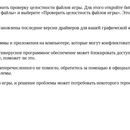
нить проверку целостности файлов игры. Для этого откройте би
 файлы» и выберите «Проверить целостность файлов игры». Это
становлены последние версии драйверов для вашей графической 
мы и приложения на компьютере, которые могут конфликтовать 
ивирусное программное обеспечение может блокировать доступ
, поможет ли это.
шеперечисленного не помогло, обратитесь за помощью в офици
блемы.
 игры, и решение проблемы может потребовать некоторого терп