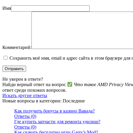
Имя
Комментарий:
Сохранить моё имя, email и адрес сайта в этом браузере д
Не уверен в ответе?
Найди верный ответ на вопрос
Что такое AMD Privacy Vie
ответ среди похожих вопросов.
Искать другие ответы
Новые вопросы в категории: Последние
Как получить бонусы в казино Вавада?
Ответы (0)
Где купить запчасти для ремонта удилищ?
Ответы (0)
Как скачать бесплатно игру Garry’s Mod?