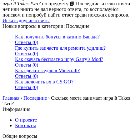
игра It Takes Two?
по предмету 📙 Последние, а если ответа
нет или никто не дал верного ответа, то воспользуйся
поиском и попробуй найти ответ среди похожих вопросов.
Искать другие ответы
Новые вопросы в категории: Последние
Как получить бонусы в казино Вавада?
Ответы (0)
Где купить запчасти для ремонта удилищ?
Ответы (0)
Как скачать бесплатно игру Garry’s Mod?
Ответы (0)
Как сделать седло в Minecraft?
Ответы (0)
Как включить вх в CS:GO?
Ответы (0)
Главная
›
Последние
›
Сколько места занимает игра It Takes
Two?
Информация
О проекте
Контакты
Общие вопросы