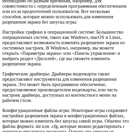
необходимо по разным причинам, например, для
совместимости с определенным программным обеспечением
или из-за предпочтений пользователя. Вот несколько
способов, которые можно использовать для изменения
разрешения экрана без запуска игры:
Настройки графики в операционной системе: Большинство
операционных систем, таких как Windows, macOS и Linux,
предоставляют возможность изменять разрешение экрана из
системных настроек. В Windows, например, вы можете
открыть «Параметры экрана» или «Панель управления» и
выбрать раздел «Дисплей», где вы сможете изменить
разрешение экрана.
Графические драйверы: Драйверы видеокарты также
предоставляют инструменты для изменения разрешения
экрана. Это может быть программное обеспечение,
предоставляемое производителем видеокарты, или часть
настроек драйвера, доступных из контекстного меню на
рабочем столе.
Конфигурационные файлы игры: Некоторые игры сохраняют
настройки разрешения экрана в конфигурационных файлах,
которые можно изменить без запуска самой игры. Обычно это
файлы формата .ini или .cfg, которые можно редактировать с
помощью текстового редактора. Однако это зависит от