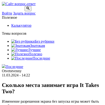
Войти
Задать вопрос
Полезное
Калькулятор
Темы вопросов
Без рубрики
Знатокам
Лучшие
Полезно
Последние
Последние
Otvetstvenny
11.03.2024 - 14:22
Сколько места занимает игра It Takes
Two?
Изменение разрешения экрана без запуска игры может быть