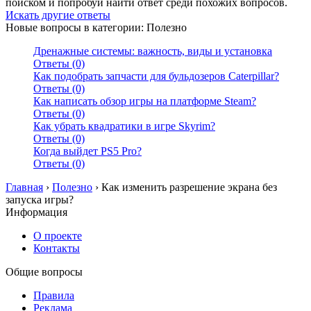
поиском и попробуй найти ответ среди похожих вопросов.
Искать другие ответы
Новые вопросы в категории: Полезно
Дренажные системы: важность, виды и установка
Ответы (0)
Как подобрать запчасти для бульдозеров Caterpillar?
Ответы (0)
Как написать обзор игры на платформе Steam?
Ответы (0)
Как убрать квадратики в игре Skyrim?
Ответы (0)
Когда выйдет PS5 Pro?
Ответы (0)
Главная
›
Полезно
›
Как изменить разрешение экрана без
запуска игры?
Информация
О проекте
Контакты
Общие вопросы
Правила
Реклама