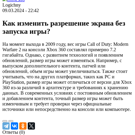
Logichny
09.03.2024 - 22:42
Как изменить разрешение экрана без
запуска игры?
На момент выхода в 2009 году, вес игры Call of Duty: Modern
Warfare 2 на консоли Xbox 360 составлял примерно 7.2
гигабайта. Однако, с развитием технологий и появлением
обновлений, размер игры может изменяться. Например, с
выпуском дополнительного контента, патчей или
обновлений, объем игры может увеличиваться. Также стоит
учитывать, что на других платформах, таких как PC и
PlayStation, размер игры может отличаться от версии для Xbox
360 из-за различий в архитектуре и требованиях к хранению
данных. В современных условиях с постоянным обновлением
и добавлением контента, точный размер игры может быть
изменчивым и требует проверки через официальные
источники или непосредственно на консоли или компьютере.
Ответы (
0
)