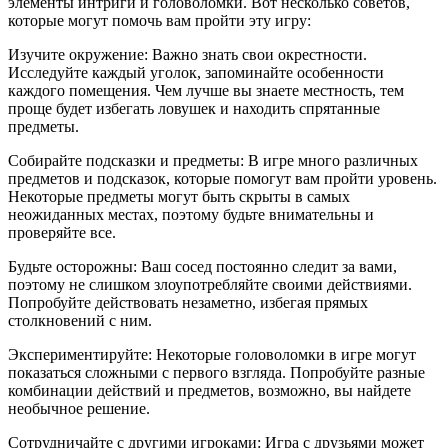
элементы интриги и головоломки. Вот несколько советов,
которые могут помочь вам пройти эту игру:
Изучите окружение: Важно знать свои окрестности.
Исследуйте каждый уголок, запоминайте особенности
каждого помещения. Чем лучше вы знаете местность, тем
проще будет избегать ловушек и находить спрятанные
предметы.
Собирайте подсказки и предметы: В игре много различных
предметов и подсказок, которые помогут вам пройти уровень.
Некоторые предметы могут быть скрыты в самых
неожиданных местах, поэтому будьте внимательны и
проверяйте все.
Будьте осторожны: Ваш сосед постоянно следит за вами,
поэтому не слишком злоупотребляйте своими действиями.
Попробуйте действовать незаметно, избегая прямых
столкновений с ним.
Экспериментируйте: Некоторые головоломки в игре могут
показаться сложными с первого взгляда. Попробуйте разные
комбинации действий и предметов, возможно, вы найдете
необычное решение.
Сотрудничайте с другими игроками: Игра с друзьями может