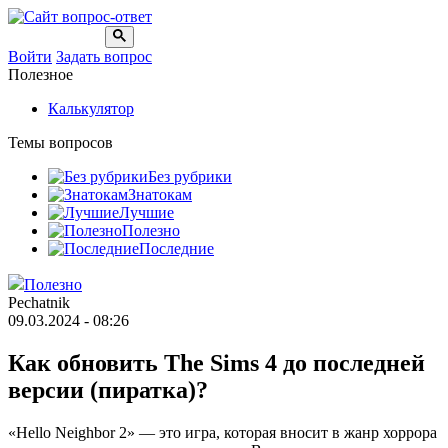
Войти
Задать вопрос
Полезное
Калькулятор
Темы вопросов
Без рубрики
Знатокам
Лучшие
Полезно
Последние
Полезно
Pechatnik
09.03.2024 - 08:26
Как обновить The Sims 4 до последней
версии (пиратка)?
«Hello Neighbor 2» — это игра, которая вносит в жанр хоррора