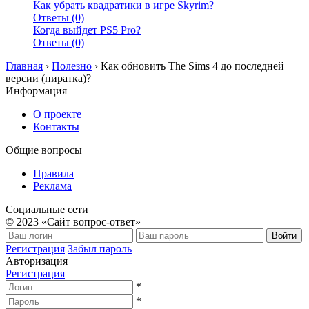
Как убрать квадратики в игре Skyrim?
Ответы (0)
Когда выйдет PS5 Pro?
Ответы (0)
Главная
›
Полезно
›
Как обновить The Sims 4 до последней
версии (пиратка)?
Информация
О проекте
Контакты
Общие вопросы
Правила
Реклама
Социальные сети
© 2023 «Сайт вопрос-ответ»
Войти
Регистрация
Забыл пароль
Авторизация
Регистрация
*
*