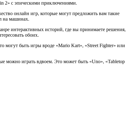
 Sin 2» с эпическими приключениями.
жество онлайн игр, которые могут предложить вам такие
ол на машинах.
анре интерактивных историй, где вы принимаете решения,
нтересовать обоих.
 могут быть игры вроде «Mario Kart», «Street Fighter» или
е можно играть вдвоем. Это может быть «Uno», «Tabletop