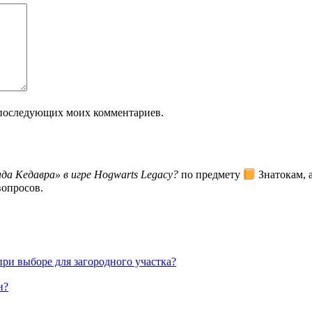
ля последующих моих комментариев.
да Кедавра» в игре Hogwarts Legacy?
по предмету
Знатокам, а
вопросов.
ри выборе для загородного участка?
н?