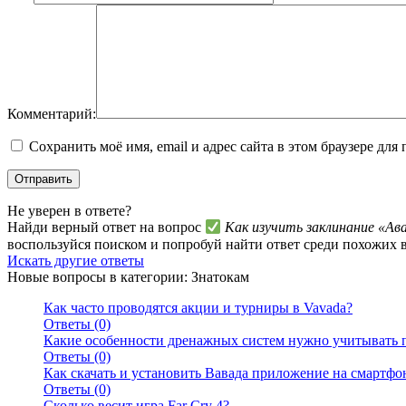
Комментарий:
Сохранить моё имя, email и адрес сайта в этом браузере д
Не уверен в ответе?
Найди верный ответ на вопрос
Как изучить заклинание «Ава
воспользуйся поиском и попробуй найти ответ среди похожих 
Искать другие ответы
Новые вопросы в категории: Знатокам
Как часто проводятся акции и турниры в Vavada?
Ответы (0)
Какие особенности дренажных систем нужно учитывать п
Ответы (0)
Как скачать и установить Вавада приложение на смартфо
Ответы (0)
Сколько весит игра Far Cry 4?