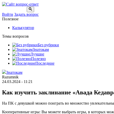
Войти
Задать вопрос
Полезное
Калькулятор
Темы вопросов
Без рубрики
Знатокам
Лучшие
Полезно
Последние
Знатокам
Razumnik
24.03.2024 - 11:21
Как изучить заклинание «Авада Кедавра
На ПК с девушкой можно поиграть во множество увлекательных
Кооперативные игры: Вы можете выбрать игры, в которых можн