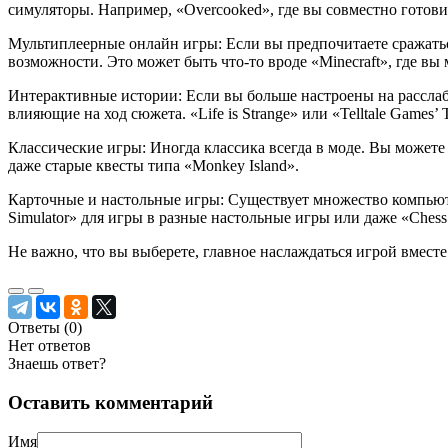
симуляторы. Например, «Overcooked», где вы совместно готовите
Мультиплеерные онлайн игры: Если вы предпочитаете сражаться
возможности. Это может быть что-то вроде «Minecraft», где вы 
Интерактивные истории: Если вы больше настроены на рассла
влияющие на ход сюжета. «Life is Strange» или «Telltale Games
Классические игры: Иногда классика всегда в моде. Вы можете п
даже старые квесты типа «Monkey Island».
Карточные и настольные игры: Существует множество компьюте
Simulator» для игры в разные настольные игры или даже «Chess
Не важно, что вы выберете, главное наслаждаться игрой вместе
Ответы (
0
)
Нет ответов
Знаешь ответ?
Оставить комментарий
Имя