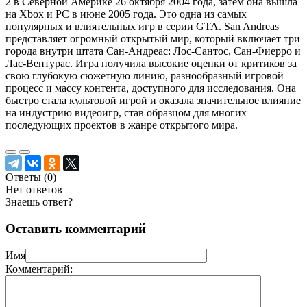
2 в Северной Америке 26 октября 2004 года, затем она вышла
на Xbox и PC в июне 2005 года. Это одна из самых
популярных и влиятельных игр в серии GTA. San Andreas
представляет огромный открытый мир, который включает три
города внутри штата Сан-Андреас: Лос-Сантос, Сан-Фиерро и
Лас-Вентурас. Игра получила высокие оценки от критиков за
свою глубокую сюжетную линию, разнообразный игровой
процесс и массу контента, доступного для исследования. Она
быстро стала культовой игрой и оказала значительное влияние
на индустрию видеоигр, став образцом для многих
последующих проектов в жанре открытого мира.
Ответы (
0
)
Нет ответов
Знаешь ответ?
Оставить комментарий
Имя
Комментарий: