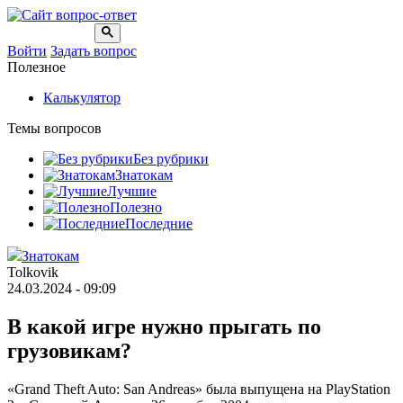
Войти
Задать вопрос
Полезное
Калькулятор
Темы вопросов
Без рубрики
Знатокам
Лучшие
Полезно
Последние
Знатокам
Tolkovik
24.03.2024 - 09:09
В какой игре нужно прыгать по
грузовикам?
«Grand Theft Auto: San Andreas» была выпущена на PlayStation